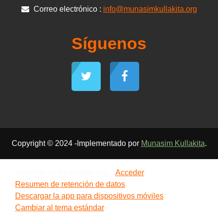
Correo electrónico :
info@munasimkullakita.org
Síguenos
Copyright © 2024 -Implementado por
Munasim Kullakita
.
Usted no se ha identificado. (
Acceder
)
Resumen de retención de datos
Descargar la app para dispositivos móviles
Cambiar al tema estándar